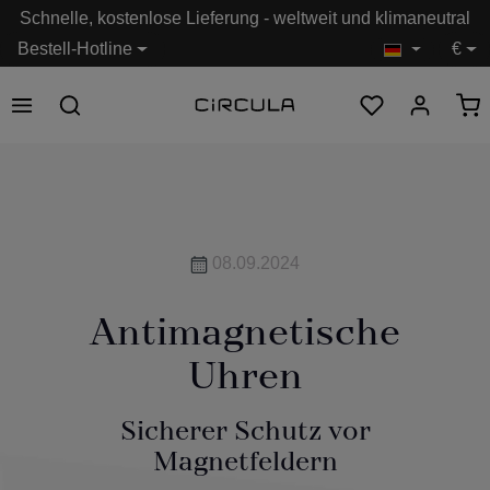
Schnelle, kostenlose Lieferung - weltweit und klimaneutral
alt springen
Bestell-Hotline
€
08.09.2024
Antimagnetische
Uhren
Sicherer Schutz vor
Magnetfeldern