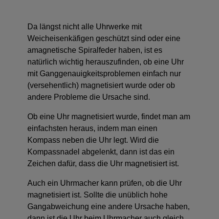
Da längst nicht alle Uhrwerke mit
Weicheisenkäfigen geschützt sind oder eine
amagnetische Spiralfeder haben, ist es
natürlich wichtig herauszufinden, ob eine Uhr
mit Ganggenauigkeitsproblemen einfach nur
(versehentlich) magnetisiert wurde oder ob
andere Probleme die Ursache sind.
Ob eine Uhr magnetisiert wurde, findet man am
einfachsten heraus, indem man einen
Kompass neben die Uhr legt. Wird die
Kompassnadel abgelenkt, dann ist das ein
Zeichen dafür, dass die Uhr magnetisiert ist.
Auch ein Uhrmacher kann prüfen, ob die Uhr
magnetisiert ist.
Sollte die unüblich hohe
Gangabweichung eine andere Ursache haben,
dann ist die Uhr beim Uhrmacher auch gleich