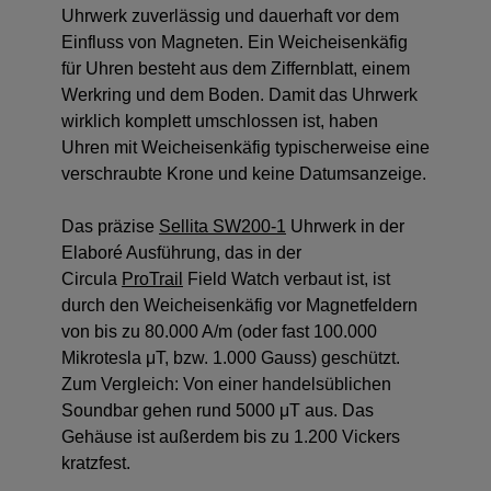
Uhrwerk zuverlässig und dauerhaft vor dem
Einfluss von Magneten. Ein Weicheisenkäfig
für Uhren besteht aus dem Ziffernblatt, einem
Werkring und dem Boden. Damit das Uhrwerk
wirklich komplett umschlossen ist, haben
Uhren mit Weicheisenkäfig typischerweise eine
verschraubte Krone und keine Datumsanzeige.
Das präzise
Sellita SW200-1
Uhrwerk in der
Elaboré Ausführung, das in der
Circula
ProTrail
Field Watch verbaut ist, ist
durch den Weicheisenkäfig vor Magnetfeldern
von bis zu 80.000 A/m (oder fast 100.000
Mikrotesla μT, bzw. 1.000 Gauss) geschützt.
Zum Vergleich: Von einer handelsüblichen
Soundbar gehen rund 5000 μT aus. Das
Gehäuse ist außerdem bis zu 1.200 Vickers
kratzfest.