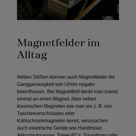
Magnetfelder im
Alltag
Neben Stößen können auch Magnetfelder die
Ganggenauigkeit von Uhren negativ
beeinflussen. Bei Magnetfeld denkt man zuerst
einmal an einen Magnet. Aber neben
klassischen Magneten wie man sie z. B. von
Taschenverschlüssen oder
Kühlschrankmagneten
kennt, verursachen
auch elektrische Geräte wie
Handmixer,
Akkustaubsauger, Tower-PCs, Soundbars oder