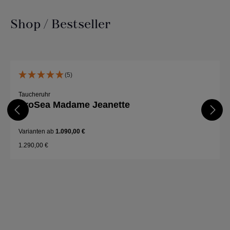
Shop / Bestseller
Produktgalerie überspringen
(5)
Taucheruhr
ProSea Madame Jeanette
Varianten ab
1.090,00 €
1.290,00 €