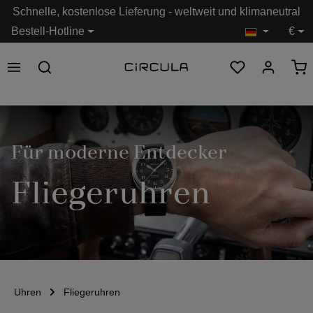
Schnelle, kostenlose Lieferung - weltweit und klimaneutral
alt springen
Bestell-Hotline
€
Für moderne Entdecker
Fliegeruhren
Uhren
Fliegeruhren