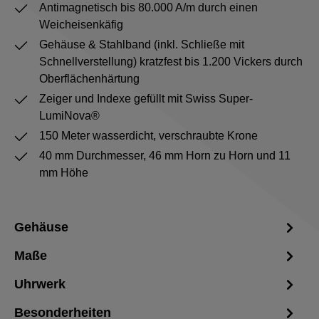
Antimagnetisch bis 80.000 A/m durch einen
Weicheisenkäfig
Gehäuse & Stahlband (inkl. Schließe mit
Schnellverstellung) kratzfest bis 1.200 Vickers durch
Oberflächenhärtung
Zeiger und Indexe gefüllt mit Swiss Super-
LumiNova®
150 Meter wasserdicht, verschraubte Krone
40 mm Durchmesser, 46 mm Horn zu Horn und 11
mm Höhe
Gehäuse
Maße
Uhrwerk
Besonderheiten