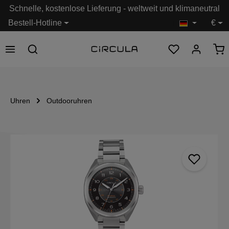
Schnelle, kostenlose Lieferung - weltweit und klimaneutral
alt springen
Bestell-Hotline
€
Uhren
Outdooruhren
Bildergalerie überspringen