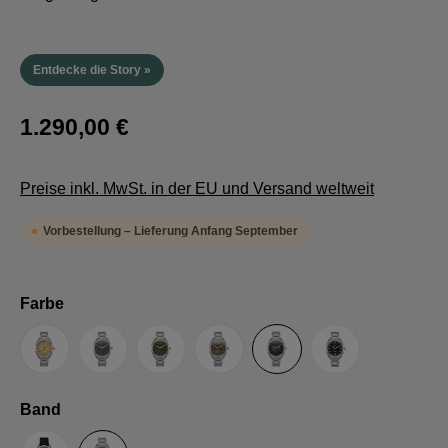
Entdecke die Story »
1.290,00 €
Preise inkl. MwSt. in der EU und Versand weltweit
Vorbestellung – Lieferung Anfang September
auswählen
Farbe
Sand
Grau
Grün
Umbra
Schwarz
TRTS SE
auswählen
Band