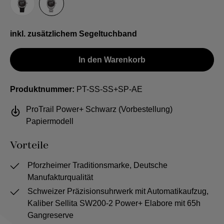
Segeltuch-Band
Stahlband
inkl. zusätzlichem Segeltuchband
In den Warenkorb
Produktnummer:
PT-SS-SS+SP-AE
ProTrail Power+ Schwarz (Vorbestellung)
Papiermodell
Vorteile
Pforzheimer Traditionsmarke, Deutsche
Manufakturqualität
Schweizer Präzisionsuhrwerk mit Automatikaufzug,
Kaliber Sellita SW200-2 Power+ Elabore mit 65h
Gangreserve