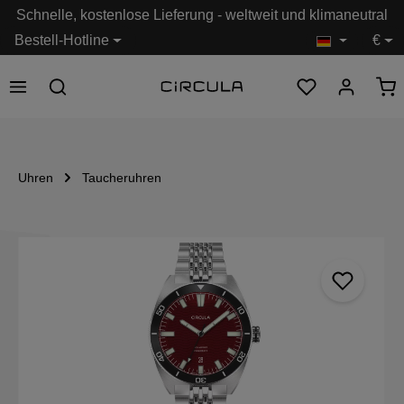
Schnelle, kostenlose Lieferung - weltweit und klimaneutral
alt springen
Bestell-Hotline
€
Uhren
Taucheruhren
Bildergalerie überspringen