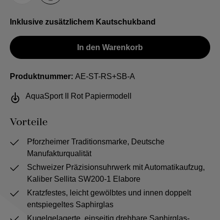
Inklusive zusätzlichem Kautschukband
In den Warenkorb
Produktnummer:
AE-ST-RS+SB-A
AquaSport II Rot Papiermodell
Vorteile
Pforzheimer Traditionsmarke, Deutsche
Manufakturqualität
Schweizer Präzisionsuhrwerk mit Automatikaufzug,
Kaliber Sellita SW200-1 Elabore
Kratzfestes, leicht gewölbtes und innen doppelt
entspiegeltes Saphirglas
Kugelgelagerte, einseitig drehbare Saphirglas-