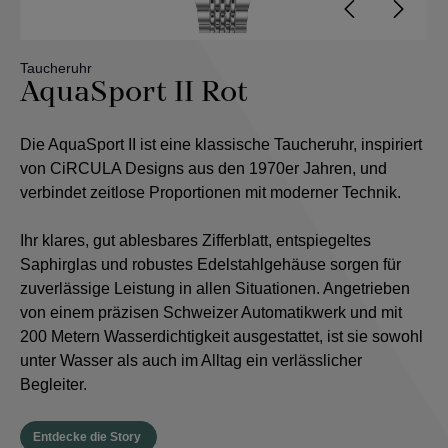
Taucheruhr
AquaSport II Rot
Die AquaSport II ist eine klassische Taucheruhr, inspiriert
von CiRCULA Designs aus den 1970er Jahren, und
verbindet zeitlose Proportionen mit moderner Technik.
I
hr klares, gut ablesbares Zifferblatt, entspiegeltes
Saphirglas und robustes Edelstahlgehäuse sorgen für
zuverlässige Leistung in allen Situationen. Angetrieben
von einem präzisen Schweizer Automatikwerk und mit
200 Metern Wasserdichtigkeit ausgestattet, ist sie sowohl
unter Wasser als auch im Alltag ein verlässlicher
Begleiter.
Entdecke die Story