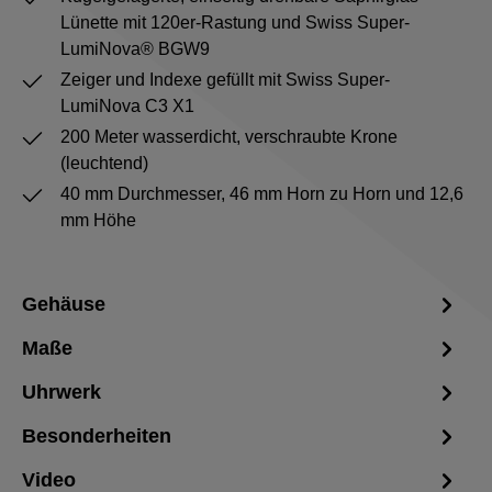
Lünette mit 120er-Rastung und Swiss Super-
LumiNova® BGW9
Zeiger und Indexe gefüllt mit Swiss Super-
LumiNova C3 X1
200 Meter wasserdicht, verschraubte Krone
(leuchtend)
40 mm Durchmesser, 46 mm Horn zu Horn und 12,6
mm Höhe
Gehäuse
Maße
Uhrwerk
Besonderheiten
Video