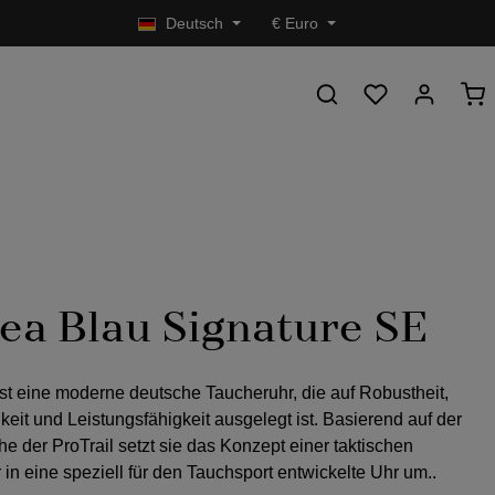
Deutsch
€
Euro
ea Blau Signature SE
st eine moderne deutsche Taucheruhr, die auf Robustheit,
keit und Leistungsfähigkeit ausgelegt ist. Basierend auf der
e der ProTrail setzt sie das Konzept einer taktischen
in eine speziell für den Tauchsport entwickelte Uhr um..