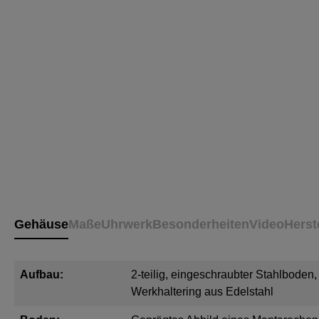
Gehäuse
Maße
Uhrwerk
Besonderheiten
Video
Herst
Aufbau:
2-teilig, eingeschraubter Stahlboden
Werkhaltering aus Edelstahl