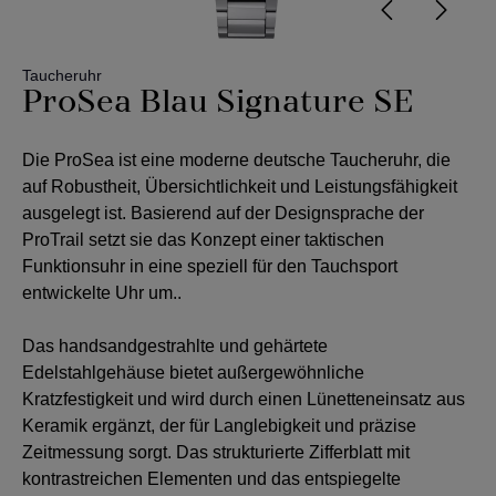
Taucheruhr
ProSea Blau Signature SE
Die ProSea ist eine moderne deutsche Taucheruhr, die
auf Robustheit, Übersichtlichkeit und Leistungsfähigkeit
ausgelegt ist. Basierend auf der Designsprache der
ProTrail setzt sie das Konzept einer taktischen
Funktionsuhr in eine speziell für den Tauchsport
entwickelte Uhr um..
Das handsandgestrahlte und gehärtete
Edelstahlgehäuse bietet außergewöhnliche
Kratzfestigkeit und wird durch einen Lünetteneinsatz aus
Keramik ergänzt, der für Langlebigkeit und präzise
Zeitmessung sorgt. Das strukturierte Zifferblatt mit
kontrastreichen Elementen und das entspiegelte