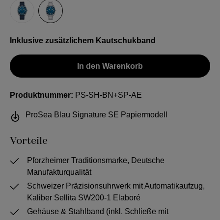
Kautschukband
Stahlband
Inklusive zusätzlichem Kautschukband
In den Warenkorb
Produktnummer:
PS-SH-BN+SP-AE
ProSea Blau Signature SE Papiermodell
Vorteile
Pforzheimer Traditionsmarke, Deutsche
Manufakturqualität
Schweizer Präzisionsuhrwerk mit Automatikaufzug,
Kaliber Sellita SW200-1 Elaboré
Gehäuse & Stahlband (inkl. Schließe mit