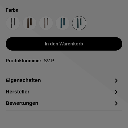
auswählen
Farbe
Anthrazit
Braun
Grau
Hellblau
Petrol
In den Warenkorb
Produktnummer:
SV-P
Eigenschaften
Hersteller
Bewertungen