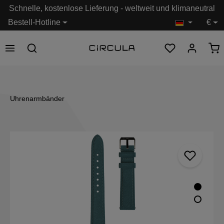
Schnelle, kostenlose Lieferung - weltweit und klimaneutral
alt springen
Bestell-Hotline
€
Uhrenarmbänder
Bildergalerie überspringen